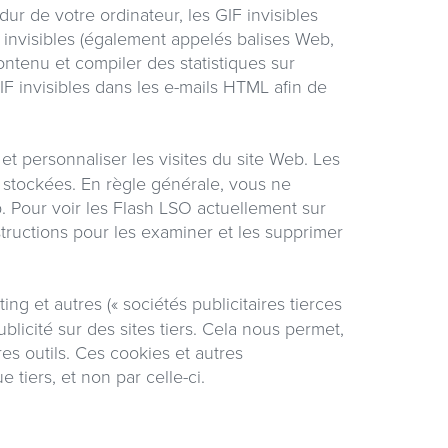
dur de votre ordinateur, les GIF invisibles
 invisibles (également appelés balises Web,
contenu et compiler des statistiques sur
IF invisibles dans les e-mails HTML afin de
et personnaliser les visites du site Web. Les
 stockées. En règle générale, vous ne
. Pour voir les Flash LSO actuellement sur
tructions pour les examiner et les supprimer
ng et autres (« sociétés publicitaires tierces
ublicité sur des sites tiers. Cela nous permet,
tres outils. Ces cookies et autres
 tiers, et non par celle-ci.