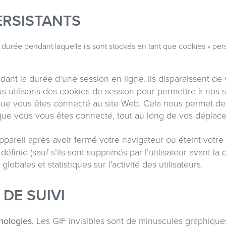
ERSISTANTS
durée pendant laquelle ils sont stockés en tant que cookies « pers
ant la durée d’une session en ligne. Ils disparaissent de
us utilisons des cookies de session pour permettre à nos 
e vous êtes connecté au site Web. Cela nous permet de t
is que vous vous êtes connecté, tout au long de vos déplac
ppareil après avoir fermé votre navigateur ou éteint votre a
 définie (sauf s’ils sont supprimés par l’utilisateur avant la
globales et statistiques sur l'activité des utilisateurs.
DE SUIVI
hnologies.
Les GIF invisibles sont de minuscules graphiques 