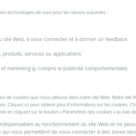
res technologies de suivi pour les raisons suivantes :
au site Web, à vous connecter et à donner un feedback
, produits, services ou applications
 et marketing (y compris la publicité comportementale)
s de cookies que nous utilisons dans notre site Web. Notre site W
ses.
Cliquez ici
pour obtenir plus d’informations sur les cookies. C
vée en cliquant sur le bouton « Paramètres des cookies » au bas d
indispensables au fonctionnement du site Web et ne peuv
 qui vous permettent de vous connecter à des zones sécur