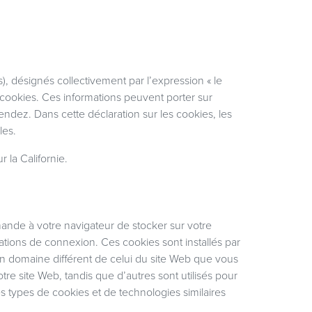
es), désignés collectivement par l’expression « le
cookies. Ces informations peuvent porter sur
endez. Dans cette déclaration sur les cookies, les
les.
r la Californie
.
emande à votre navigateur de stocker sur votre
ations de connexion. Ces cookies sont installés par
un domaine différent de celui du site Web que vous
otre site Web, tandis que d’autres sont utilisés pour
s types de cookies et de technologies similaires