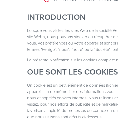
INTRODUCTION
Lorsque vous visitez les sites Web de la société Perr
site Web », nous pouvons stocker ou récupérer des
vous, vos préférences ou votre appareil et sont pri
termes "Perrigo", "nous", "notre" ou la "Société" fon
La présente Notification sur les cookies complète 
QUE SONT LES COOKIES
Un cookie est un petit élément de données (fichier 
appareil afin de mémoriser des informations vous c
nous et appelés cookies internes. Nous utilisons 
visitez, pour nos efforts de publicité et de marketi
favoriser la rapidité du processus de connexion ou
que nous utilisons sont décrits ci-dessous :