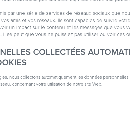
nis par une série de services de réseaux sociaux que no
os amis et vos réseaux. Ils sont capables de suivre votre 
 avoir un impact sur le contenu et les messages que vous 
, il se peut que vous ne puissiez pas utiliser ou voir ces o
NELLES COLLECTÉES AUTOMAT
OOKIES
ogies, nous collectons automatiquement les données personnelles sui
 réseau, concernant votre utilisation de notre site Web.