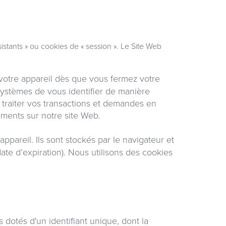
istants » ou cookies de « session ». Le Site Web
 votre appareil dès que vous fermez votre
systèmes de vous identifier de manière
raiter vos transactions et demandes en
ements sur notre site Web.
ppareil. Ils sont stockés par le navigateur et
 date d’expiration). Nous utilisons des cookies
dotés d'un identifiant unique, dont la