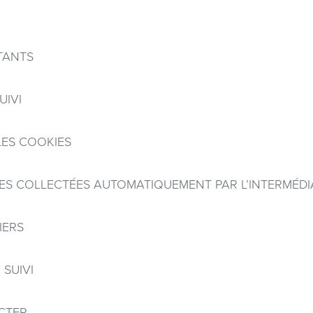
TANTS
UIVI
LES COOKIES
S COLLECTÉES AUTOMATIQUEMENT PAR L’INTERMÉDIA
IERS
 SUIVI
CTER