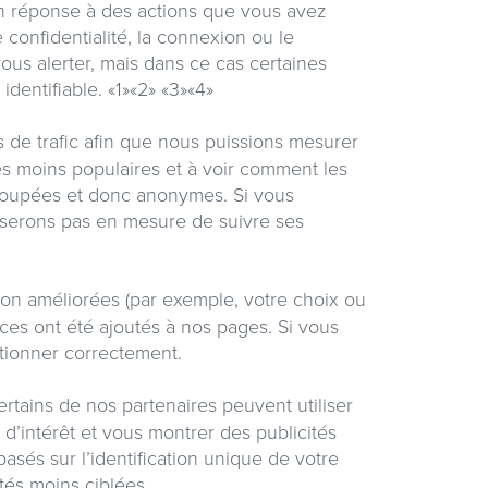
’en réponse à des actions que vous avez
confidentialité, la connexion ou le
us alerter, mais dans ce cas certaines
dentifiable. «1»«2» «3»«4»
s de trafic afin que nous puissions mesurer
les moins populaires et à voir comment les
egroupées et donc anonymes. Si vous
 serons pas en mesure de suivre ses
ion améliorées (par exemple, votre choix ou
ices ont été ajoutés à nos pages. Si vous
ctionner correctement.
ertains de nos partenaires peuvent utiliser
 d’intérêt et vous montrer des publicités
asés sur l’identification unique de votre
tés moins ciblées.