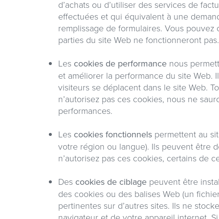
d’achats ou d’utiliser des services de fac
effectuées et qui équivalent à une demand
remplissage de formulaires. Vous pouvez c
parties du site Web ne fonctionneront pas.
Les
cookies de performance
nous permette
et améliorer la performance du site Web. I
visiteurs se déplacent dans le site Web. 
n’autorisez pas ces cookies, nous ne saur
performances.
Les
cookies fonctionnels
permettent au si
votre région ou langue). Ils peuvent être d
n’autorisez pas ces cookies, certains de c
Des
cookies de ciblage
peuvent être instal
des cookies ou des balises Web (un fichier
pertinentes sur d’autres sites. Ils ne sto
navigateur et de votre appareil internet. S