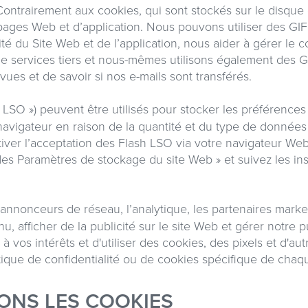
 Contrairement aux cookies, qui sont stockés sur le disque 
 pages Web et d’application. Nous pouvons utiliser des GIF
ité du Site Web et de l’application, nous aider à gérer le 
s de services tiers et nous-mêmes utilisons également des G
 vues et de savoir si nos e-mails sont transférés.
h LSO »)
peuvent être utilisés pour stocker les préférences 
navigateur en raison de la quantité et du type de données
iver l’acceptation des Flash LSO via votre navigateur Web
es Paramètres de stockage du site Web » et suivez les ins
annonceurs de réseau, l’analytique, les partenaires marketi
nu, afficher de la publicité sur le site Web et gérer notre p
s à vos intérêts et d'utiliser des cookies, des pixels et d'au
itique de confidentialité ou de cookies spécifique de chaque
ONS LES COOKIES