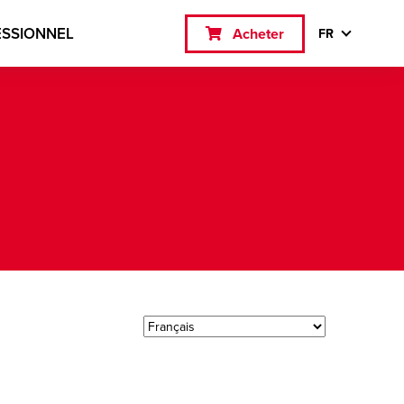
ESSIONNEL
Acheter
FR