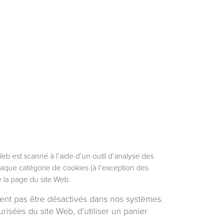
eb est scanné à l’aide d’un outil d’analyse des
haque catégorie de cookies (à l’exception des
e la page du site Web.
ent pas être désactivés dans nos systèmes.
isées du site Web, d’utiliser un panier