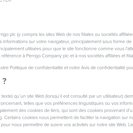
igo plc (y compris les sites Web de nos filiales ou sociétés affilié
 informations sur votre navigateur, principalement sous forme de 
ncipalement utilisées pour que le site fonctionne comme vous l'att
t référence à Perrigo Company plc et à nos sociétés affiliées et filia
notre
Politique de confidentialité
et notre
Avis de confidentialité pou
 ?
texte) qu’un site Web (lorsqu’il est consulté par un utilisateur) d
oncernant, telles que vos préférences linguistiques ou vos inform
également des cookies de tiers, qui sont des cookies provenant d’
ng. Certains cookies nous permettent de faciliter la navigation sur n
 pour nous permettre de suivre vos activités sur notre site Web. Le